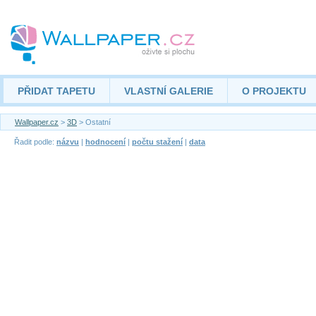
PŘIDAT TAPETU
VLASTNÍ GALERIE
O PROJEKTU
Wallpaper.cz
>
3D
> Ostatní
Řadit podle:
názvu
|
hodnocení
|
počtu stažení
|
data