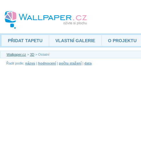
PŘIDAT TAPETU
VLASTNÍ GALERIE
O PROJEKTU
Wallpaper.cz
>
3D
> Ostatní
Řadit podle:
názvu
|
hodnocení
|
počtu stažení
|
data