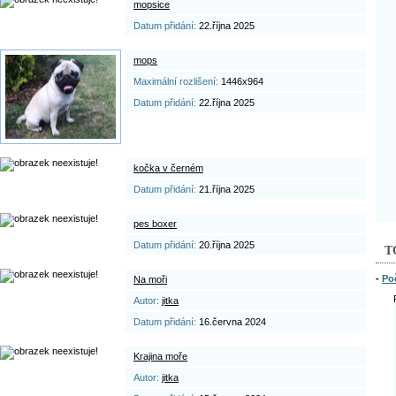
mopsice
Datum přidání:
22.října 2025
mops
Maximální rozlišení:
1446x964
Datum přidání:
22.října 2025
kočka v černém
Datum přidání:
21.října 2025
pes boxer
Datum přidání:
20.října 2025
T
-
Po
Na moři
Autor:
jitka
Datum přidání:
16.června 2024
Krajina moře
Autor:
jitka