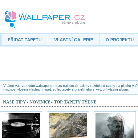
PŘIDAT TAPETU
VLASTNÍ GALERIE
O PROJEKTU
Vítáme Vás ve světě wallpapers, u nás najdete tématicky rozdělené tapety na plochu Vaš
možnost vložení vlastních tapet, sdílet tapety s přáteli nebo si vytvořit vlastní album.
NAŠE TIPY
-
NOVINKY
-
TOP TAPETY TÝDNE