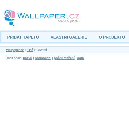
PŘIDAT TAPETU
VLASTNÍ GALERIE
O PROJEKTU
Wallpaper.cz
>
Lidé
> Ostatní
Řadit podle:
názvu
|
hodnocení
|
počtu stažení
|
data