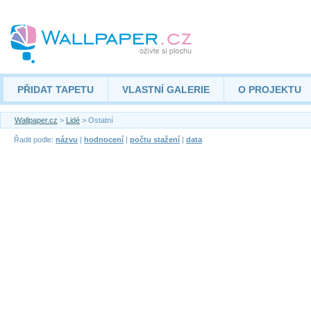
PŘIDAT TAPETU
VLASTNÍ GALERIE
O PROJEKTU
Wallpaper.cz
>
Lidé
> Ostatní
Řadit podle:
názvu
|
hodnocení
|
počtu stažení
|
data