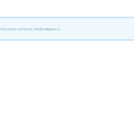
chna práva vyhrazena, info@wallpaper.cz