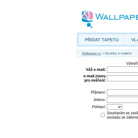
PŘIDAT TAPETU
VL
Wallpaper.cz
> Novinky e-mailem