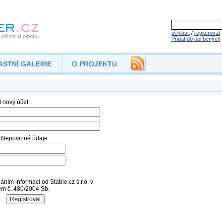
přihlásit
/
registrovat
Přidat do oblíbených
ASTNÍ GALERIE
O PROJEKTU