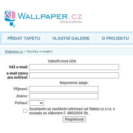
PŘIDAT TAPETU
VLASTNÍ GALERIE
O PROJEKTU
Wallpaper.cz
> Novinky e-mailem