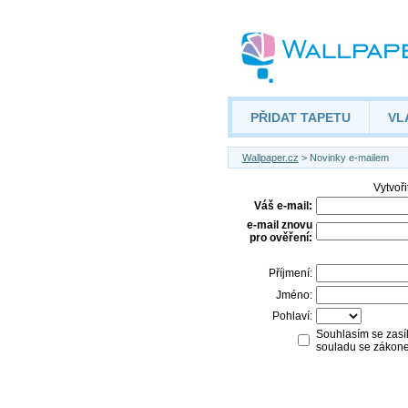
PŘIDAT TAPETU
VL
Wallpaper.cz
> Novinky e-mailem