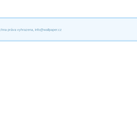
chna práva vyhrazena, info@wallpaper.cz