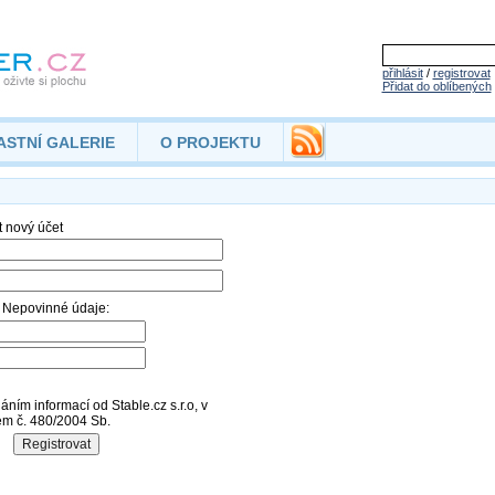
přihlásit
/
registrovat
Přidat do oblíbených
ASTNÍ GALERIE
O PROJEKTU