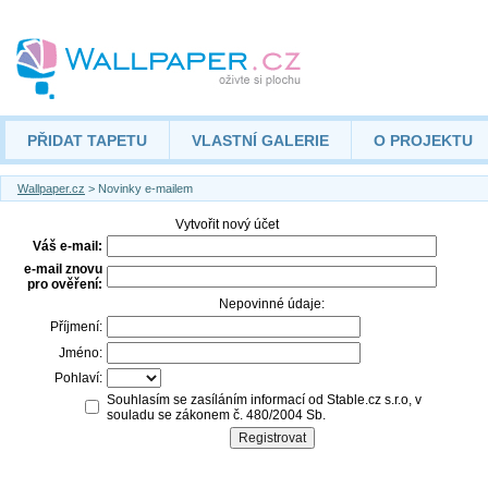
PŘIDAT TAPETU
VLASTNÍ GALERIE
O PROJEKTU
Wallpaper.cz
> Novinky e-mailem