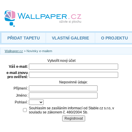
PŘIDAT TAPETU
VLASTNÍ GALERIE
O PROJEKTU
Wallpaper.cz
> Novinky e-mailem