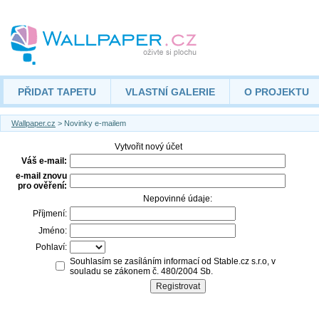
PŘIDAT TAPETU
VLASTNÍ GALERIE
O PROJEKTU
Wallpaper.cz
> Novinky e-mailem