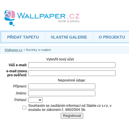
PŘIDAT TAPETU
VLASTNÍ GALERIE
O PROJEKTU
Wallpaper.cz
> Novinky e-mailem