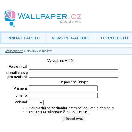
PŘIDAT TAPETU
VLASTNÍ GALERIE
O PROJEKTU
Wallpaper.cz
> Novinky e-mailem