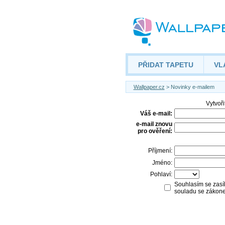
PŘIDAT TAPETU
VL
Wallpaper.cz
> Novinky e-mailem