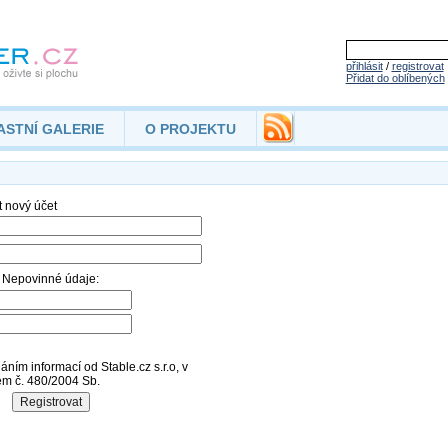
přihlásit
/
registrovat
Přidat do oblíbených
ASTNÍ GALERIE
O PROJEKTU