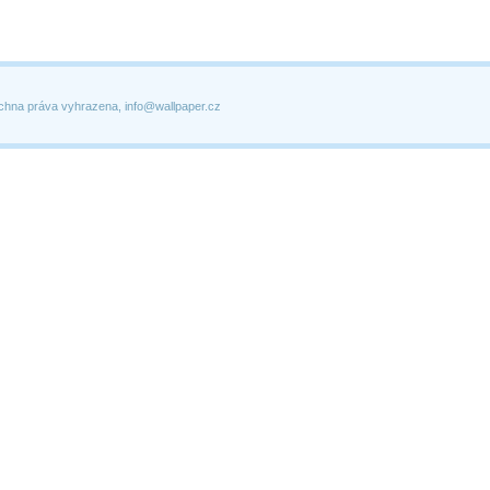
chna práva vyhrazena, info@wallpaper.cz