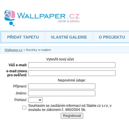
PŘIDAT TAPETU
VLASTNÍ GALERIE
O PROJEKTU
Wallpaper.cz
> Novinky e-mailem