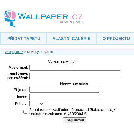
PŘIDAT TAPETU
VLASTNÍ GALERIE
O PROJEKTU
Wallpaper.cz
> Novinky e-mailem