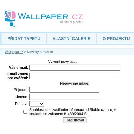
PŘIDAT TAPETU
VLASTNÍ GALERIE
O PROJEKTU
Wallpaper.cz
> Novinky e-mailem