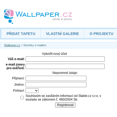
PŘIDAT TAPETU
VLASTNÍ GALERIE
O PROJEKTU
Wallpaper.cz
> Novinky e-mailem