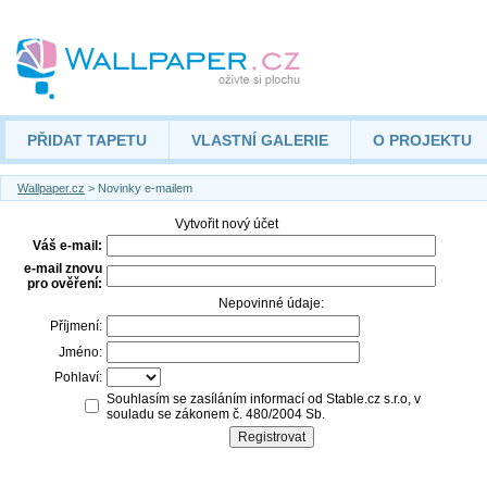
PŘIDAT TAPETU
VLASTNÍ GALERIE
O PROJEKTU
Wallpaper.cz
> Novinky e-mailem