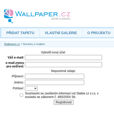
PŘIDAT TAPETU
VLASTNÍ GALERIE
O PROJEKTU
Wallpaper.cz
> Novinky e-mailem