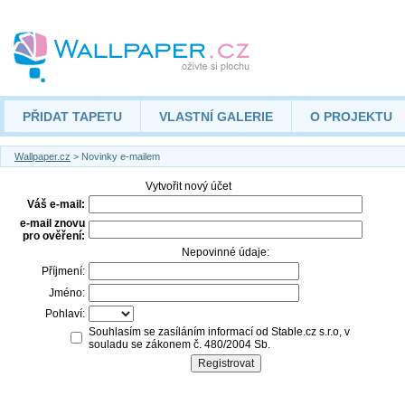
PŘIDAT TAPETU
VLASTNÍ GALERIE
O PROJEKTU
Wallpaper.cz
> Novinky e-mailem