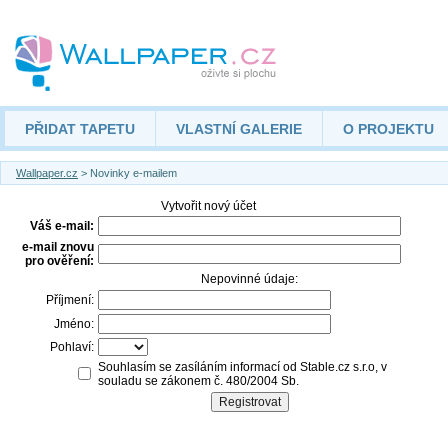
PŘIDAT TAPETU
VLASTNÍ GALERIE
O PROJEKTU
Wallpaper.cz
> Novinky e-mailem