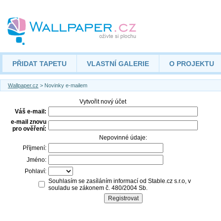
PŘIDAT TAPETU
VLASTNÍ GALERIE
O PROJEKTU
Wallpaper.cz
> Novinky e-mailem