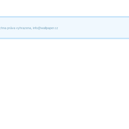
chna práva vyhrazena, info@wallpaper.cz