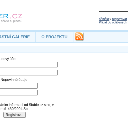
přihlásit
/
registrovat
Přidat do oblíbených
ASTNÍ GALERIE
O PROJEKTU