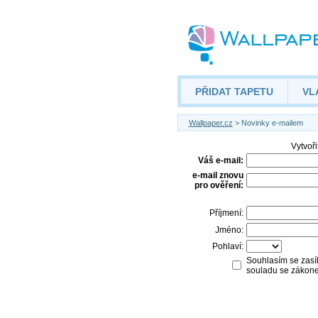
PŘIDAT TAPETU
VL
Wallpaper.cz
> Novinky e-mailem