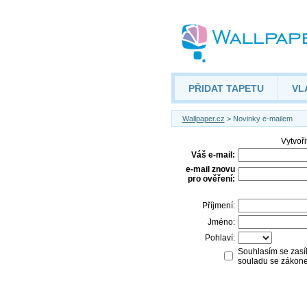
PŘIDAT TAPETU
VL
Wallpaper.cz
> Novinky e-mailem