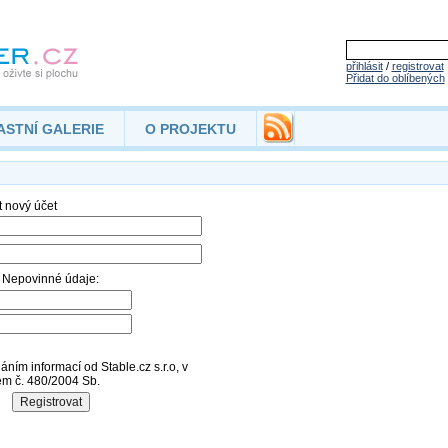
přihlásit
/
registrovat
Přidat do oblíbených
ASTNÍ GALERIE
O PROJEKTU