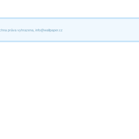
chna práva vyhrazena, info@wallpaper.cz