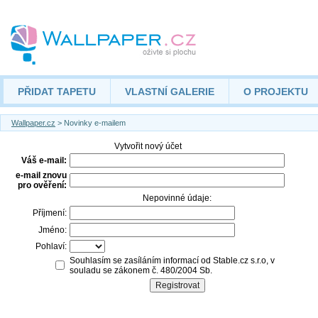
PŘIDAT TAPETU
VLASTNÍ GALERIE
O PROJEKTU
Wallpaper.cz
> Novinky e-mailem