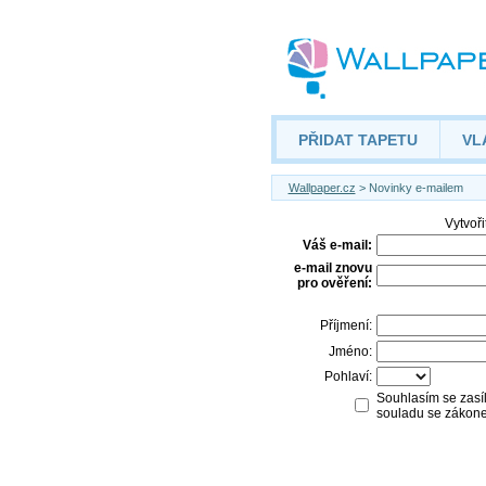
PŘIDAT TAPETU
VL
Wallpaper.cz
> Novinky e-mailem