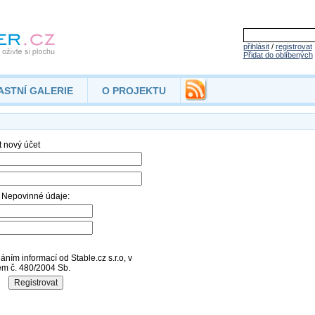
přihlásit
/
registrovat
Přidat do oblíbených
ASTNÍ GALERIE
O PROJEKTU