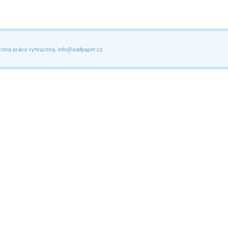
chna práva vyhrazena, info@wallpaper.cz