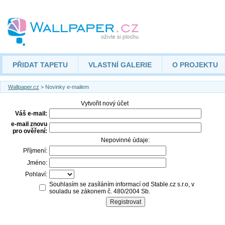
PŘIDAT TAPETU
VLASTNÍ GALERIE
O PROJEKTU
Wallpaper.cz
> Novinky e-mailem