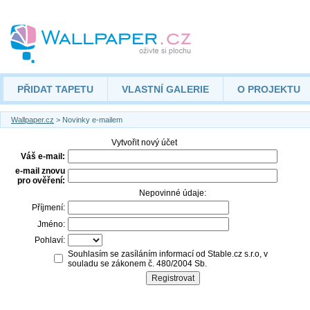
PŘIDAT TAPETU
VLASTNÍ GALERIE
O PROJEKTU
Wallpaper.cz
> Novinky e-mailem