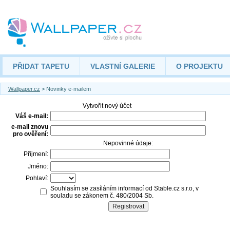
PŘIDAT TAPETU
VLASTNÍ GALERIE
O PROJEKTU
Wallpaper.cz
> Novinky e-mailem