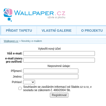
PŘIDAT TAPETU
VLASTNÍ GALERIE
O PROJEKTU
Wallpaper.cz
> Novinky e-mailem