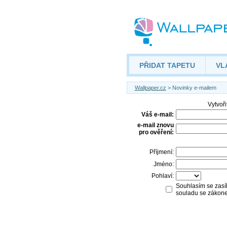
PŘIDAT TAPETU
VL
Wallpaper.cz
> Novinky e-mailem