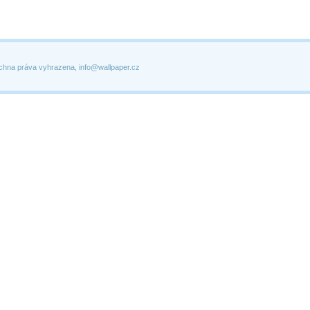
chna práva vyhrazena, info@wallpaper.cz