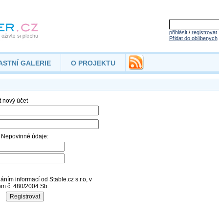
přihlásit
/
registrovat
Přidat do oblíbených
ASTNÍ GALERIE
O PROJEKTU