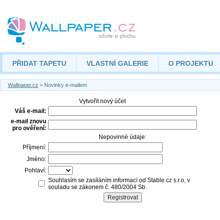
PŘIDAT TAPETU
VLASTNÍ GALERIE
O PROJEKTU
Wallpaper.cz
> Novinky e-mailem