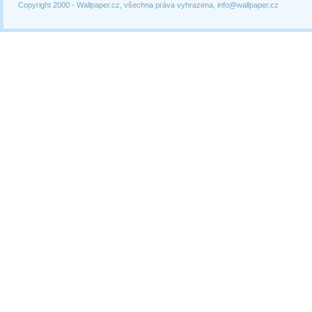
Copyright 2000 -
Wallpaper.cz, všechna práva vyhrazena, info@wallpaper.cz