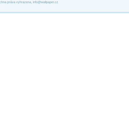
chna práva vyhrazena, info@wallpaper.cz