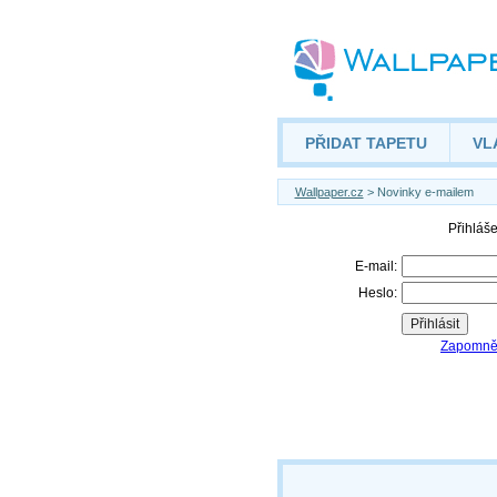
PŘIDAT TAPETU
VL
Wallpaper.cz
> Novinky e-mailem