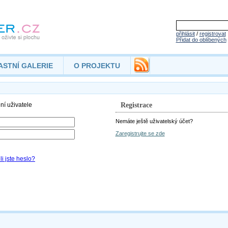
přihlásit
/
registrovat
Přidat do oblíbených
ASTNÍ GALERIE
O PROJEKTU
Registrace
Nemáte ještě uživatelský účet?
Zaregistrujte se zde