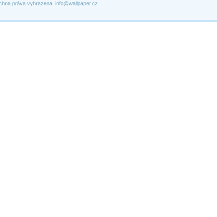
chna práva vyhrazena, info@wallpaper.cz