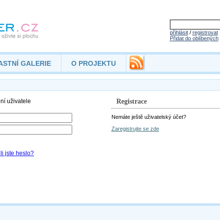
přihlásit
/
registrovat
Přidat do oblíbených
ASTNÍ GALERIE
O PROJEKTU
Registrace
Nemáte ještě uživatelský účet?
Zaregistrujte se zde