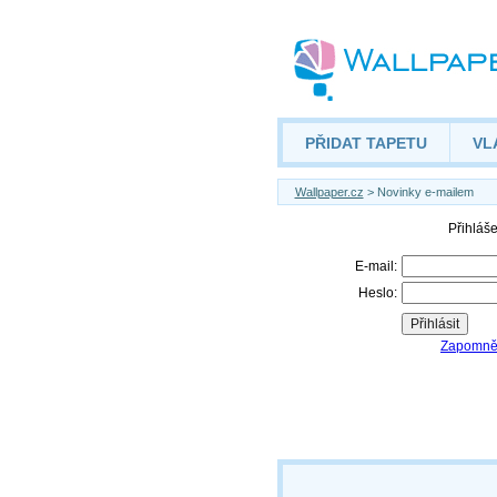
PŘIDAT TAPETU
VL
Wallpaper.cz
> Novinky e-mailem