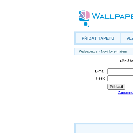
PŘIDAT TAPETU
VL
Wallpaper.cz
> Novinky e-mailem