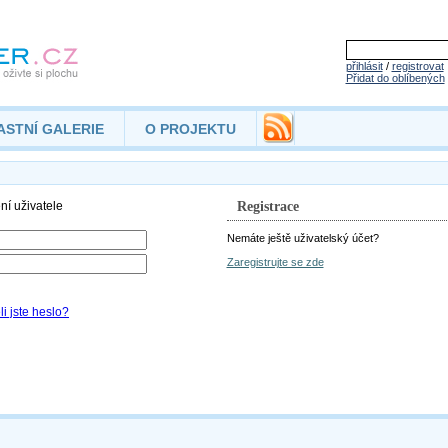
přihlásit
/
registrovat
Přidat do oblíbených
ASTNÍ GALERIE
O PROJEKTU
Registrace
Nemáte ještě uživatelský účet?
Zaregistrujte se zde