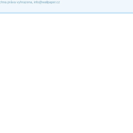
chna práva vyhrazena, info@wallpaper.cz