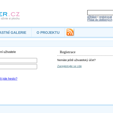
přihlásit
/
registrovat
Přidat do oblíbených
ASTNÍ GALERIE
O PROJEKTU
Registrace
Nemáte ještě uživatelský účet?
Zaregistrujte se zde