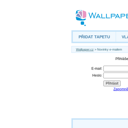
PŘIDAT TAPETU
VL
Wallpaper.cz
> Novinky e-mailem