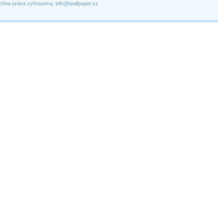
chna práva vyhrazena, info@wallpaper.cz