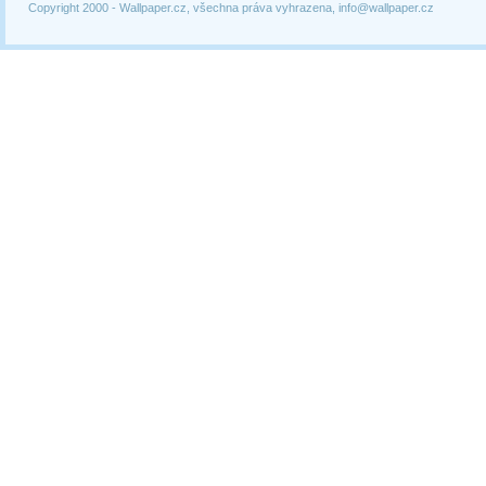
Copyright 2000 -
Wallpaper.cz, všechna práva vyhrazena, info@wallpaper.cz