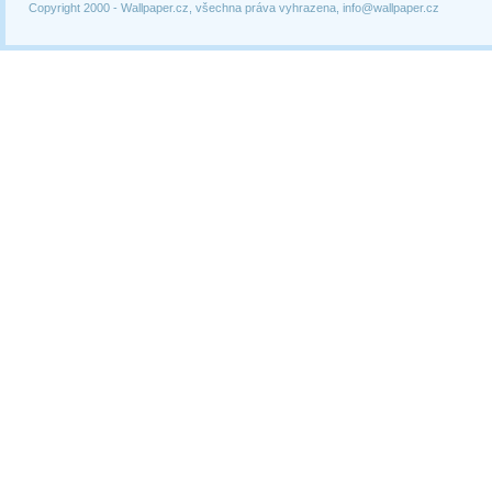
Copyright 2000 -
Wallpaper.cz, všechna práva vyhrazena, info@wallpaper.cz