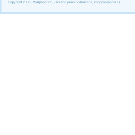
Copyright 2000 -
Wallpaper.cz, všechna práva vyhrazena, info@wallpaper.cz