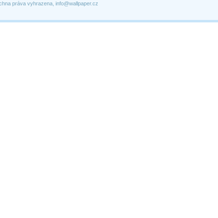
chna práva vyhrazena, info@wallpaper.cz