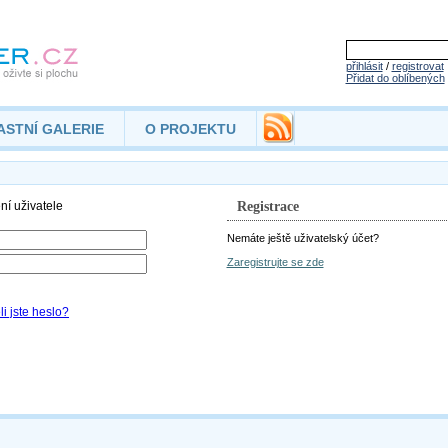
přihlásit
/
registrovat
Přidat do oblíbených
ASTNÍ GALERIE
O PROJEKTU
Registrace
Nemáte ještě uživatelský účet?
Zaregistrujte se zde