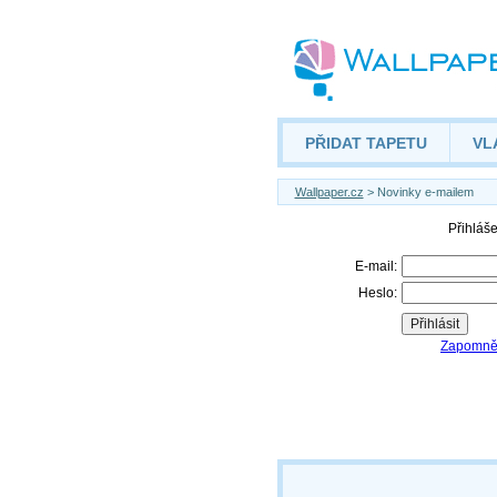
PŘIDAT TAPETU
VL
Wallpaper.cz
> Novinky e-mailem