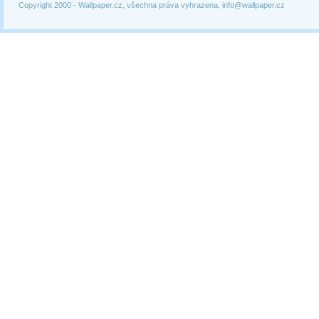
Copyright 2000 -
Wallpaper.cz, všechna práva vyhrazena, info@wallpaper.cz