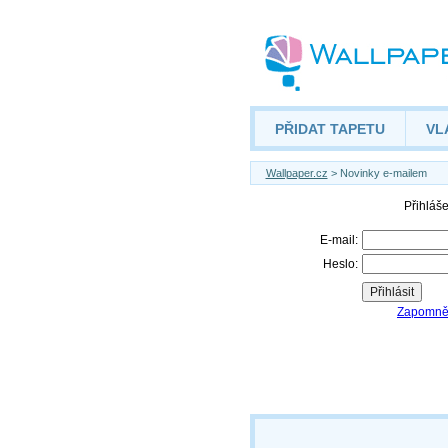
PŘIDAT TAPETU
VL
Wallpaper.cz
> Novinky e-mailem