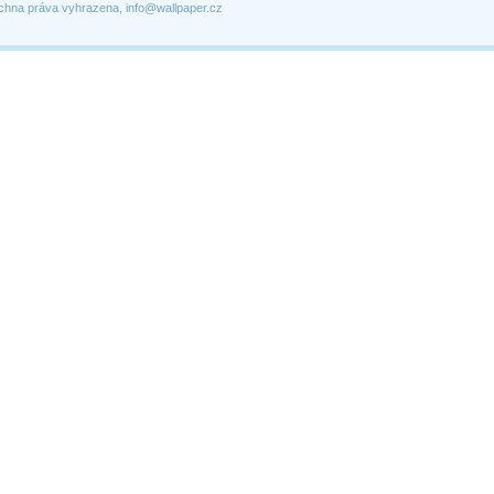
chna práva vyhrazena, info@wallpaper.cz