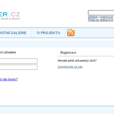
přihlásit
/
registrovat
Přidat do oblíbených
ASTNÍ GALERIE
O PROJEKTU
Registrace
Nemáte ještě uživatelský účet?
Zaregistrujte se zde