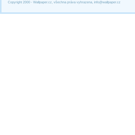
Copyright 2000 -
Wallpaper.cz, všechna práva vyhrazena, info@wallpaper.cz