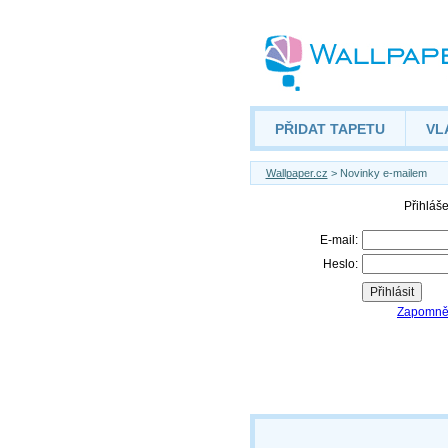
PŘIDAT TAPETU
VL
Wallpaper.cz
> Novinky e-mailem