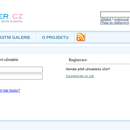
přihlásit
/
registrovat
Přidat do oblíbených
ASTNÍ GALERIE
O PROJEKTU
Registrace
Nemáte ještě uživatelský účet?
Zaregistrujte se zde