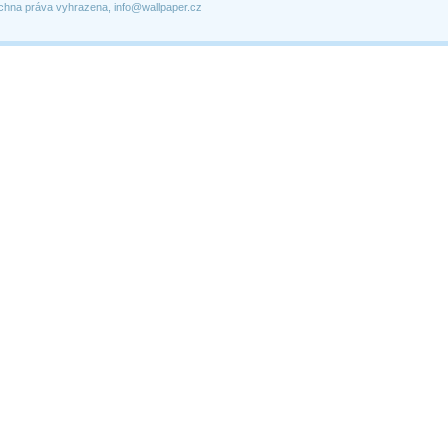
chna práva vyhrazena, info@wallpaper.cz