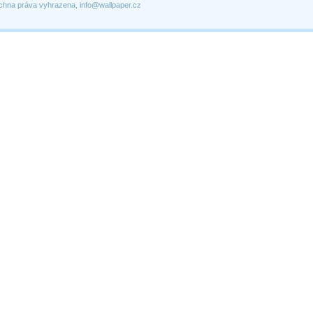
chna práva vyhrazena, info@wallpaper.cz