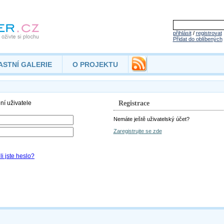
přihlásit
/
registrovat
Přidat do oblíbených
ASTNÍ GALERIE
O PROJEKTU
Registrace
Nemáte ještě uživatelský účet?
Zaregistrujte se zde