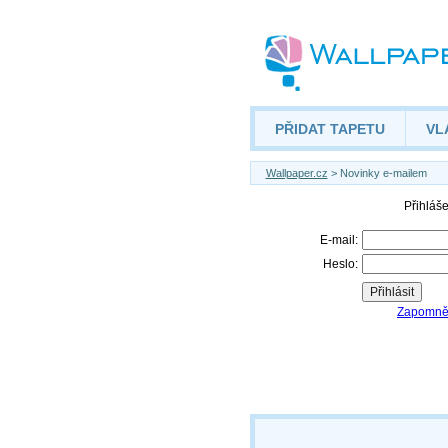
PŘIDAT TAPETU
VL
Wallpaper.cz
> Novinky e-mailem