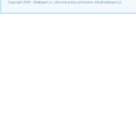
Copyright 2000 -
Wallpaper.cz, všechna práva vyhrazena, info@wallpaper.cz