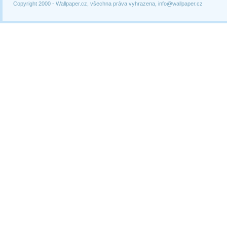
Copyright 2000 -
Wallpaper.cz, všechna práva vyhrazena, info@wallpaper.cz