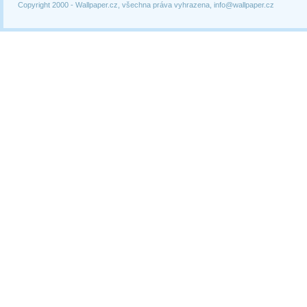
Copyright 2000 -
Wallpaper.cz, všechna práva vyhrazena, info@wallpaper.cz